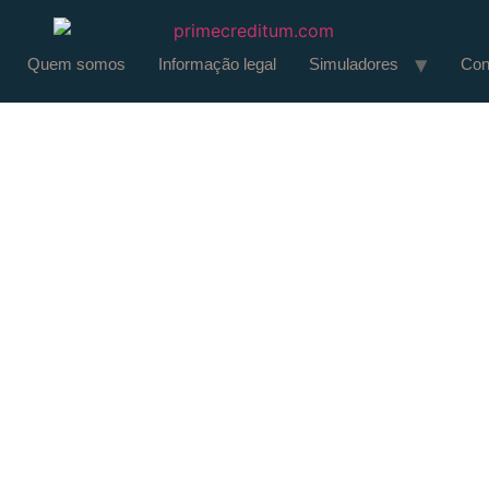
Quem somos
Informação legal
Simuladores
Con