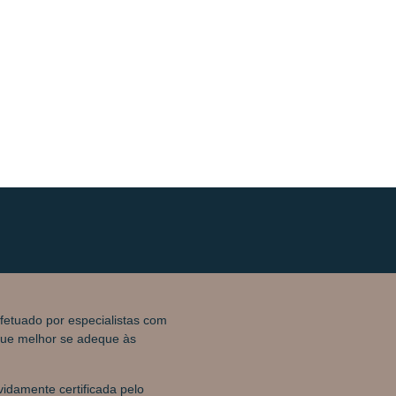
fetuado por especialistas com
 que melhor se adeque às
vidamente certificada pelo