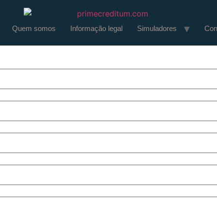
Quem somos
Informação legal
Simuladores
Con